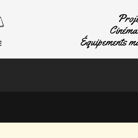
Proje
Cinéma 
Équipements ma