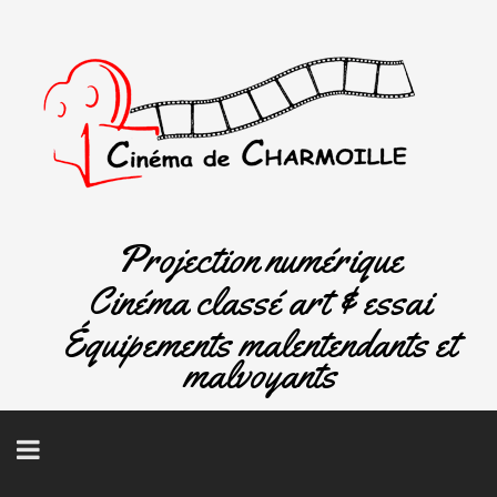
Projection numérique
Cinéma classé art & essai
Équipements malentendants et
malvoyants