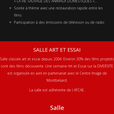
« LA VIE SAUVAGE DES ANIMAUX DOMESTIQUES »…
Soirée à thème avec une restauration rapide entre les
films
Participation à des émissions de télévision ou de radio
SALLE ART ET ESSAI
Salle classée art et essai depuis 2004. Environ 30% des films projetés
sont des films découverte. Une semaine Art et Essai sur la DIVERSITE
est organisée en avril en partenariat avec le Centre Image de
Montbeliard.
La salle est adhérente de l AFCAE.
Salle