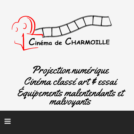
Projection numérique
Cinéma classé art & essai
Équipements malentendants et
malvoyants