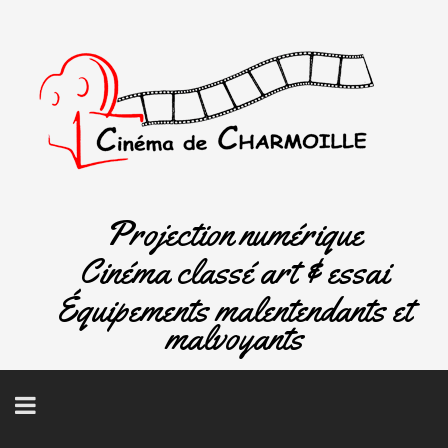
Projection numérique
Cinéma classé art & essai
Équipements malentendants et
malvoyants