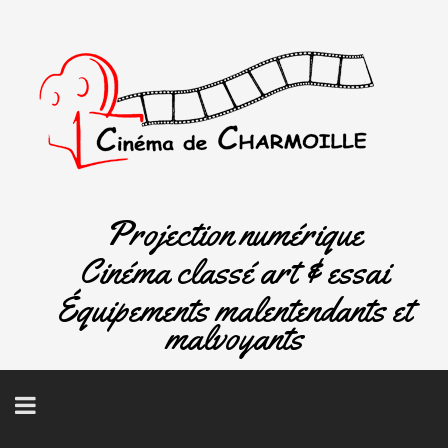
Projection numérique
Cinéma classé art & essai
Équipements malentendants et
malvoyants