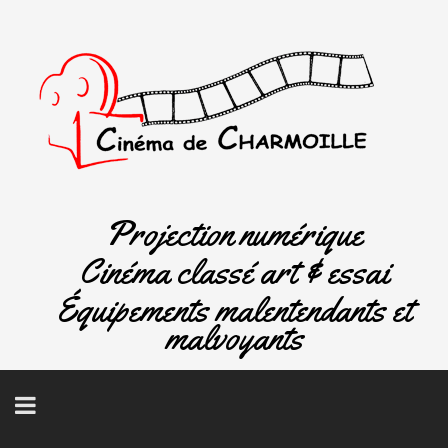
Projection numérique
Cinéma classé art & essai
Équipements malentendants et
malvoyants