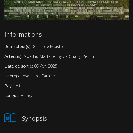
Informations
Réalisateur(s):
Gilles de Maistre
Acteur(s):
Noé Liu Martane
,
Sylvia Chang
,
Yé Liu
Date de sortie:
09 Avr. 2025
Genre(s):
Aventure
,
Famille
Pays:
FR
Langue:
Français
Synopsis