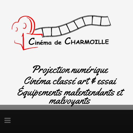
Projection numérique
Cinéma classé art & essai
Équipements malentendants et
malvoyants