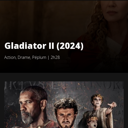
Gladiator II (2024)
Action
,
Drame
,
Péplum
|
2h28