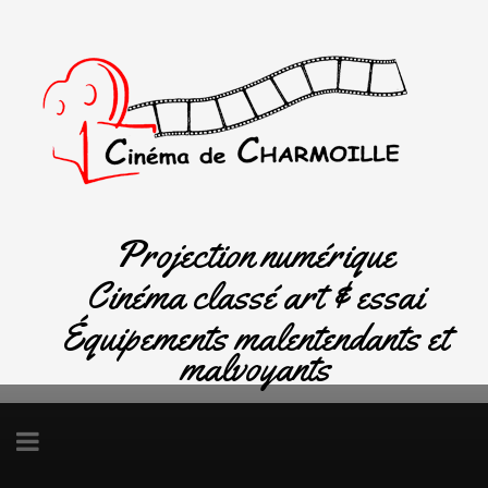
Projection numérique
Cinéma classé art & essai
Équipements malentendants et
malvoyants