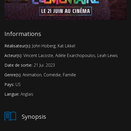
Informations
Réalisateur(s):
John Hoberg
,
Kat Likkel
Acteur(s):
Vincent Lacoste
,
Adèle Exarchopoulos
,
Leah Lewis
Date de sortie:
21 Jui. 2023
Genre(s):
Animation
,
Comédie
,
Famille
Pays:
US
Langue:
Anglais
Synopsis