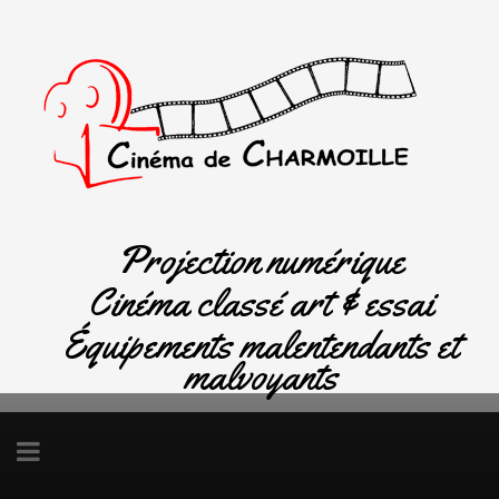
Projection numérique
Cinéma classé art & essai
Équipements malentendants et
malvoyants