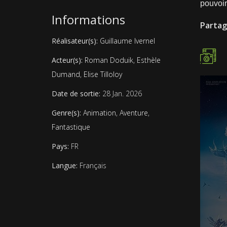
pouvoir
Informations
Partag
Réalisateur(s):
Guillaume Ivernel
Acteur(s):
Roman Doduik
,
Esthèle
Dumand
,
Elise Tilloloy
Date de sortie:
28 Jan. 2026
Genre(s):
Animation
,
Aventure
,
Fantastique
Pays:
FR
Langue:
Français