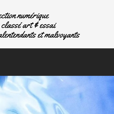
ction numérique
classé art & essai
lentendants et malvoyants