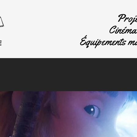
Proje
Cinéma 
Équipements ma