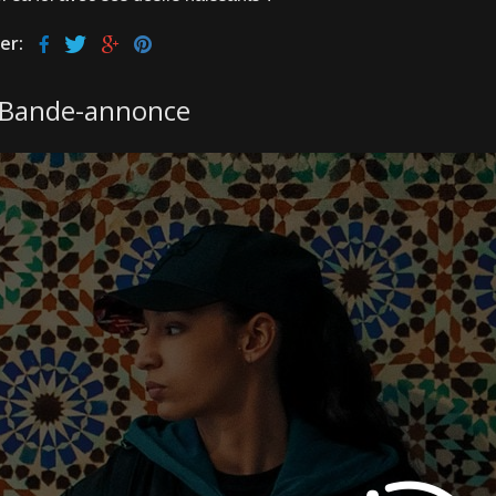
er:
Bande-annonce