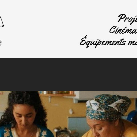
Proje
Cinéma 
Équipements ma