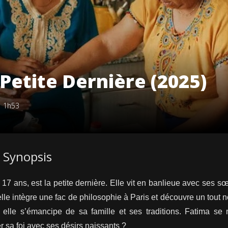
 Petite Dernière (2025)
|
1h53
Synopsis
 17 ans, est la petite dernière. Elle vit en banlieue avec ses 
elle intègre une fac de philosophie à Paris et découvre un tou
elle s’émancipe de sa famille et ses traditions. Fatima se
er sa foi avec ses désirs naissants ?