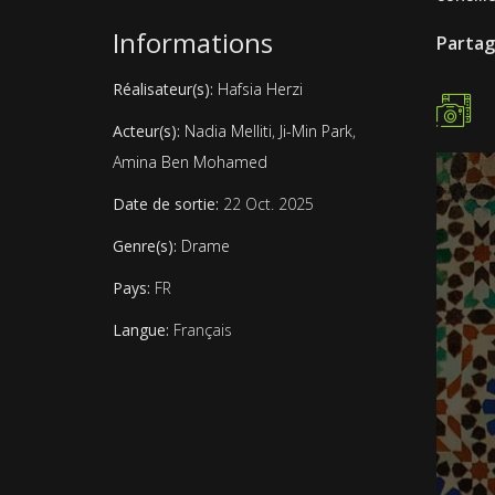
Informations
Partag
Réalisateur(s):
Hafsia Herzi
Acteur(s):
Nadia Melliti
,
Ji-Min Park
,
Amina Ben Mohamed
Date de sortie:
22 Oct. 2025
Genre(s):
Drame
Pays:
FR
Langue:
Français