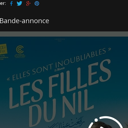
er:
Bande-annonce