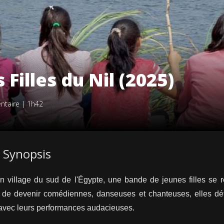
 Filles du Nil (2025)
ntaire
|
1h42
Synopsis
 village du sud de l'Égypte, une bande de jeunes filles se r
de devenir comédiennes, danseuses et chanteuses, elles défie
avec leurs performances audacieuses.