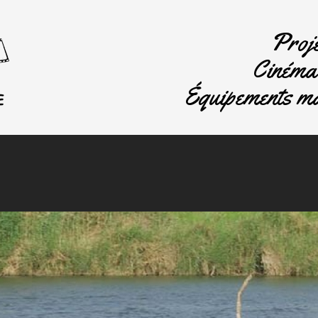
Proje
Cinéma 
Équipements ma