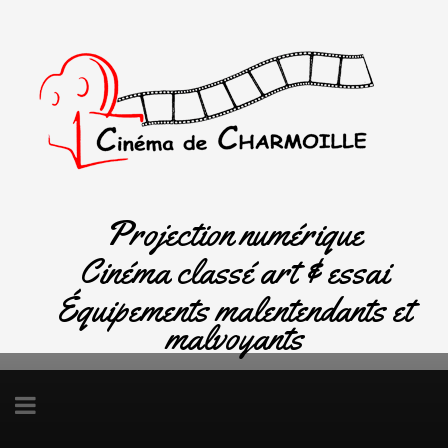
Projection numérique
Cinéma classé art & essai
Équipements malentendants et
malvoyants