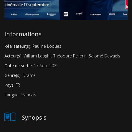
Informations
Réalisateur(s):
Pauline Loquès
Acteur(s):
William Lebghil
,
Théodore Pellerin
,
Salomé Dewaels
Date de sortie:
17 Sep. 2025
Genre(s):
Drame
Pays:
FR
Langue:
Français
Synopsis