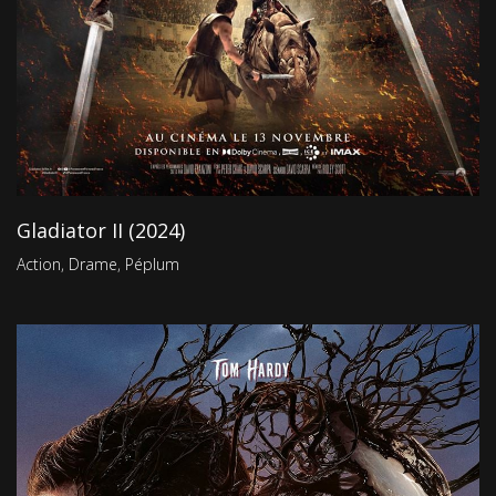
Gladiator II (2024)
Action
,
Drame
,
Péplum