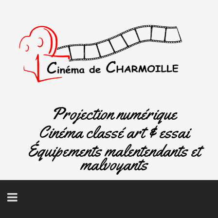
Projection numérique
Cinéma classé art & essai
Équipements malentendants et
malvoyants